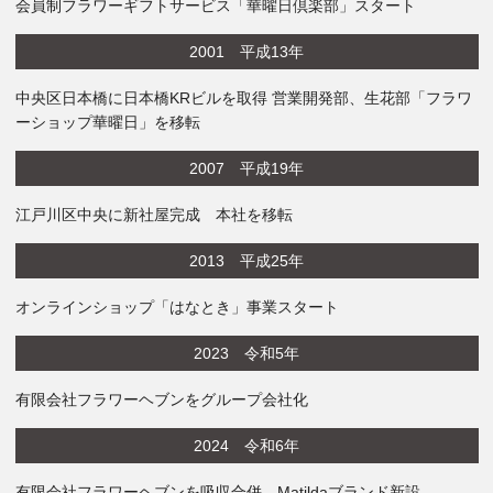
会員制フラワーギフトサービス「華曜日倶楽部」スタート
2001 平成13年
中央区日本橋に日本橋KRビルを取得 営業開発部、生花部「フラワ
ーショップ華曜日」を移転
2007 平成19年
江戸川区中央に新社屋完成 本社を移転
2013 平成25年
オンラインショップ「はなとき」事業スタート
2023 令和5年
有限会社フラワーヘブンをグループ会社化
2024 令和6年
有限会社フラワーヘブンを吸収合併 Matildaブランド新設