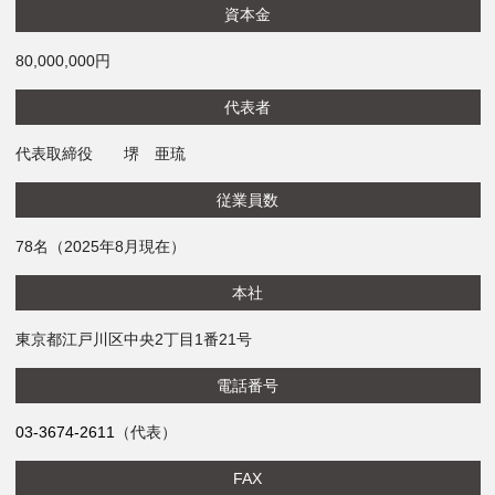
資本金
グリーン・ポケット店舗一覧
80,000,000円
FC加盟店募集
代表者
代表取締役 堺 亜琉
採用情報
従業員数
お知らせ
78名（2025年8月現在）
コラム
本社
個人情報保護方針
東京都江戸川区中央2丁目1番21号
電話番号
03-3674-2611
（代表）
FAX