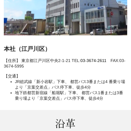
本社（江戸川区）
【住所】 東京都江戸川区中央2-1-21 TEL:
03-3674-2611
FAX:03-
3674-5995
【交通】
JR総武線「新小岩駅」下車、 都営バス3番または4 番乗り場
より「京葉交差点」バス停下車、徒歩4分
地下鉄都営新宿線「船堀駅」下車、 都営バス1番または3番
乗り場より「京葉交差点」バス停下車、徒歩4分