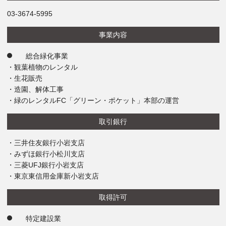
03-3674-5995
事業内容
総合緑化事業
・観葉植物のレンタル
・生花販売
・造園、解体工事
・緑のレンタルFC「グリーン・ポケット」本部の運営
取引銀行
・三井住友銀行小岩支店
・みずほ銀行小松川支店
・三菱UFJ銀行小岩支店
・東京東信用金庫新小岩支店
取得許可
特定建設業