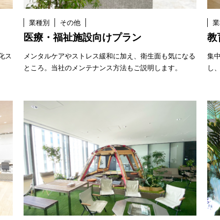
業種別
その他
業
医療・福祉施設向けプラン
教
化ス
メンタルケアやストレス緩和に加え、衛生面も気になる
集
ところ。当社のメンテナンス方法もご説明します。
し