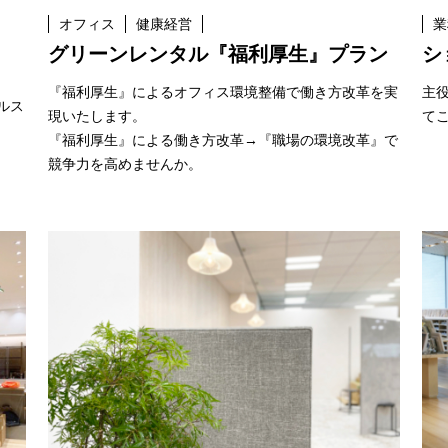
オフィス
健康経営
業
グリーンレンタル『福利厚生』プラン
シ
『福利厚生』によるオフィス環境整備で働き方改革を実
主
ルス
現いたします。
て
『福利厚生』による働き方改革→『職場の環境改革』で
競争力を高めませんか。