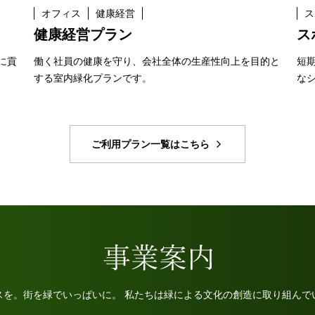
オフィス
健康経営
ス
健康経営プラン
ス
に貢
働く社員の健康を守り、会社全体の生産性向上を目的と
短
する室内緑化プランです。
な
ご利用プラン一覧はこちら
スを。街を緑でいっぱいに。 私たちは緑による文化の創造に取り組んで