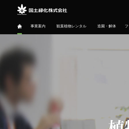
事業案内
観葉植物レンタル
造園・解体
フ