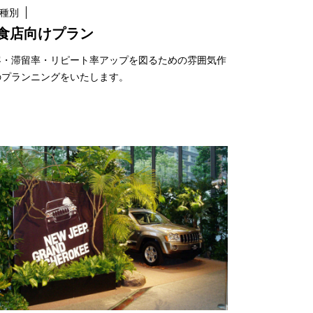
種別
食店向けプラン
客・滞留率・リピート率アップを図るための雰囲気作
のプランニングをいたします。