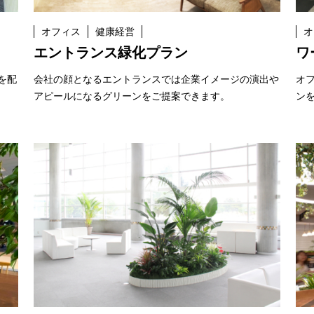
オフィス
健康経営
オ
エントランス緑化プラン
ワ
を配
会社の顔となるエントランスでは企業イメージの演出や
オ
アピールになるグリーンをご提案できます。
ン