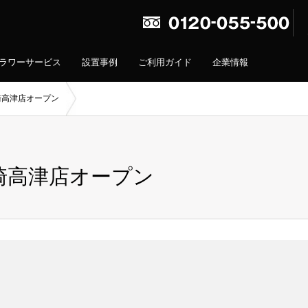
ラワーサービス
設置事例
ご利用ガイド
企業情報
崎高津店オープン
崎高津店オープン