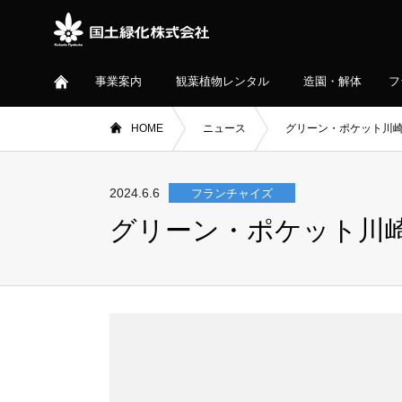
事業案内
観葉植物レンタル
造園・解体
フ
HOME
ニュース
グリーン・ポケット川
2024.6.6
フランチャイズ
グリーン・ポケット川