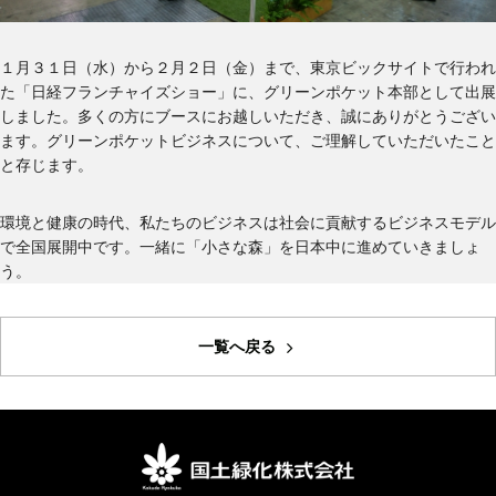
グリーン・ポケット店舗一覧
１月３１日（水）から２月２日（金）まで、東京ビックサイトで行われ
た「日経フランチャイズショー」に、グリーンポケット本部として出展
FC加盟店募集
しました。多くの方にブースにお越しいただき、誠にありがとうござい
ます。グリーンポケットビジネスについて、ご理解していただいたこと
採用情報
と存じます。
お知らせ
環境と健康の時代、私たちのビジネスは社会に貢献するビジネスモデル
で全国展開中です。一緒に「小さな森」を日本中に進めていきましょ
う。
コラム
個人情報保護方針
一覧へ戻る