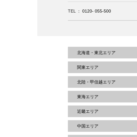
TEL ：
0120- 055-500
北海道・東北エリア
関東エリア
北陸・甲信越エリア
東海エリア
近畿エリア
中国エリア