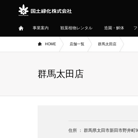
事業案内
観葉植物レンタル
造園・解体
フ
HOME
店舗一覧
群馬太田店
群馬太田店
住所 ： 群馬県太田市新田市野井町94