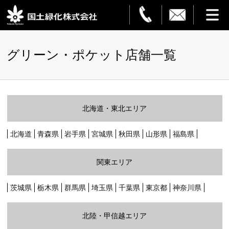
HOME
グリーン・ポケット店舗一覧
事業案内
観葉植物レンタル
北海道・東北エリア
造園・解体
北海道
青森県
岩手県
宮城県
秋田県
山形県
福島県
フラワーサービス
関東エリア
設置事例
茨城県
栃木県
群馬県
埼玉県
千葉県
東京都
神奈川県
ご利用ガイド
北陸・甲信越エリア
企業情報