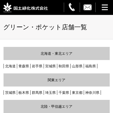
HOME
グリーン・ポケット店舗一覧
事業案内
観葉植物レンタル
北海道・東北エリア
造園・解体
北海道
青森県
岩手県
宮城県
秋田県
山形県
福島県
フラワーサービス
関東エリア
設置事例
茨城県
栃木県
群馬県
埼玉県
千葉県
東京都
神奈川県
ご利用ガイド
北陸・甲信越エリア
企業情報