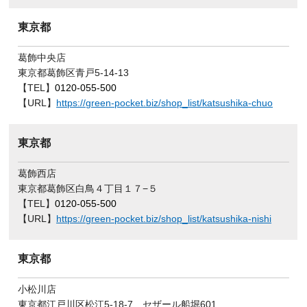
東京都
葛飾中央店
東京都葛飾区青戸5-14-13
【TEL】
0120-055-500
【URL】
https://green-pocket.biz/shop_list/katsushika-chuo
東京都
葛飾西店
東京都葛飾区白鳥４丁目１７−５
【TEL】
0120-055-500
【URL】
https://green-pocket.biz/shop_list/katsushika-nishi
東京都
小松川店
東京都江戸川区松江5-18-7 セザール船堀601