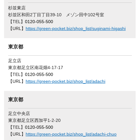
杉並東店
杉並区和田2丁目丁目39-10 メゾン田中102号室
【TEL】
0120-055-500
【URL】
https://green-pocket.biz/shop_list/suginami-higashi
東京都
足立店
東京都足立区南花畑4-17-17
【TEL】
0120-055-500
【URL】
https://green-pocket.biz/shop_list/adachi
東京都
足立中央店
東京都足立区西加平1-2-20
【TEL】
0120-055-500
【URL】
https://green-pocket.biz/shop_list/adachi-chuo