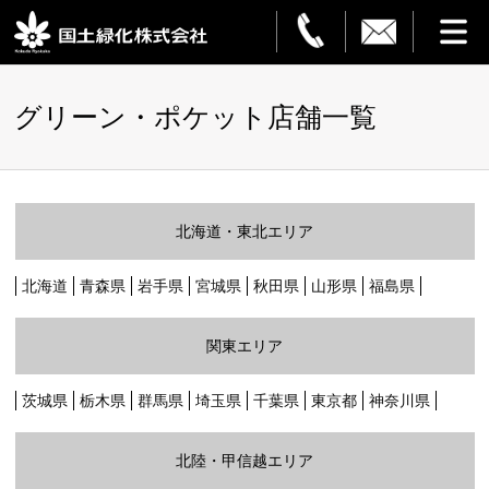
HOME
グリーン・ポケット店舗一覧
事業案内
観葉植物レンタル
北海道・東北エリア
造園・解体
北海道
青森県
岩手県
宮城県
秋田県
山形県
福島県
フラワーサービス
関東エリア
設置事例
茨城県
栃木県
群馬県
埼玉県
千葉県
東京都
神奈川県
ご利用ガイド
北陸・甲信越エリア
企業情報