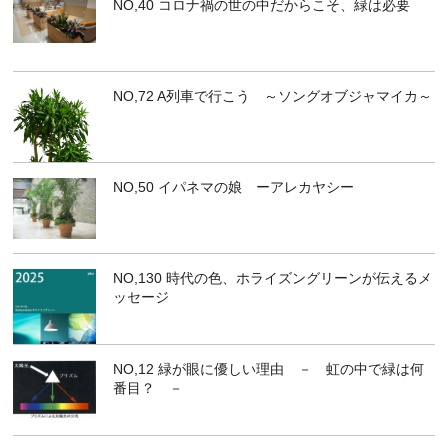
NO,40 コロナ禍の世の中だからこそ、緑は必要
NO,72 A列車で行こう ～ソングオブジャマイカ～
NO,50 イパネマの娘 ーアレカヤシー
NO,130 時代の色、ホライズングリーンが伝えるメ
ッセージ
NO,12 緑が眼に優しい理由 － 虹の中で緑は何
番目？ －