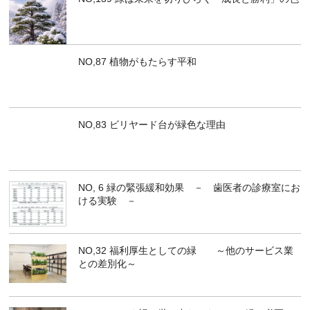
NO,87 植物がもたらす平和
NO,83 ビリヤード台が緑色な理由
NO, 6 緑の緊張緩和効果 － 歯医者の診療室にお
ける実験 －
NO,32 福利厚生としての緑 ～他のサービス業
との差別化～