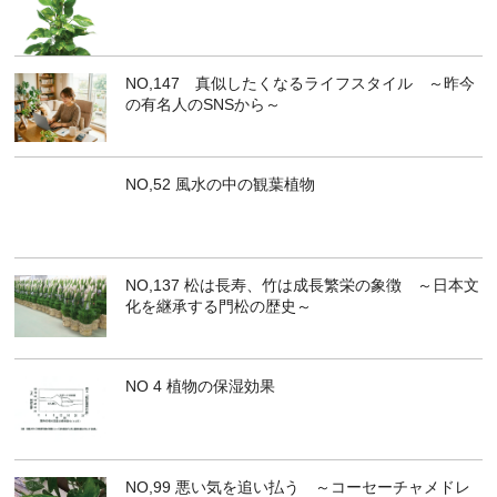
NO,147 真似したくなるライフスタイル ～昨今
の有名人のSNSから～
NO,52 風水の中の観葉植物
NO,137 松は長寿、竹は成長繁栄の象徴 ～日本文
化を継承する門松の歴史～
NO 4 植物の保湿効果
NO,99 悪い気を追い払う ～コーセーチャメドレ