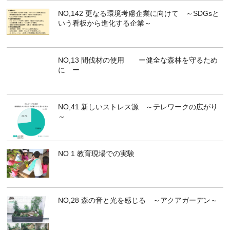
NO,142 更なる環境考慮企業に向けて ～SDGsと
いう看板から進化する企業～
NO,13 間伐材の使用 ー健全な森林を守るため
に ー
NO,41 新しいストレス源 ～テレワークの広がり
～
NO 1 教育現場での実験
NO,28 森の音と光を感じる ～アクアガーデン～