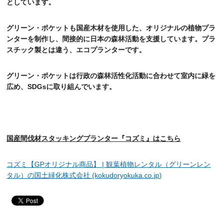
としています。
グリーン・ポケットも国産木材を使用した、オリジナルの植物プラ
ンターを制作し、間接的に日本の森林活動を支援しています。プラ
スチック製とは違う、エコプランターです。
グリーン・ポケットは行政の森林活性化活動に合わせて室内に緑を
広め、
SDGs
に取り組んでいます。
国産間伐材スタッキングプランター『コズミ』はこちら
コズミ【GPオリジナル商品】 | 観葉植物レンタル（グリーンレン
タル）の国土緑化株式会社 (kokudoryokuka.co.jp)