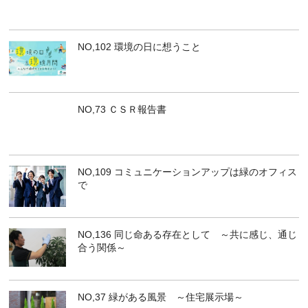
NO,102 環境の日に想うこと
NO,73 ＣＳＲ報告書
NO,109 コミュニケーションアップは緑のオフィス
で
NO,136 同じ命ある存在として ～共に感じ、通じ
合う関係～
NO,37 緑がある風景 ～住宅展示場～