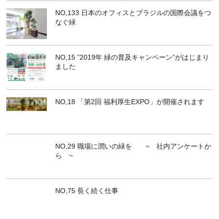
NO,133 日本のオフィスとブラジルの国際会議をつ
なぐ緑
NO,15 ”2019年 緑の普及キャンペーン”がはじまり
ました
NO,18 「第2回 福利厚生EXPO」が開催されます
NO,29 職場に潤いの緑を ~ 社内アンケートか
ら ~
NO,75 長く続く仕事