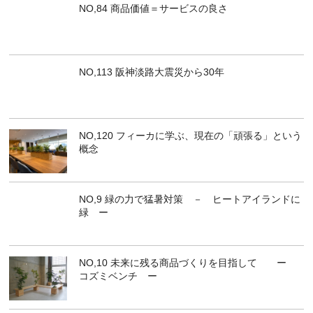
NO,84 商品価値＝サービスの良さ
NO,113 阪神淡路大震災から30年
NO,120 フィーカに学ぶ、現在の「頑張る」という
概念
NO,9 緑の力で猛暑対策 － ヒートアイランドに
緑 ー
NO,10 未来に残る商品づくりを目指して ー
コズミベンチ ー