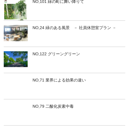
NO,101 緑の町に舞い降りて
NO,24 緑のある風景 － 社員休憩室プラン －
NO,122 グリーングリーン
NO,71 業界による効果の違い
NO,79 二酸化炭素中毒