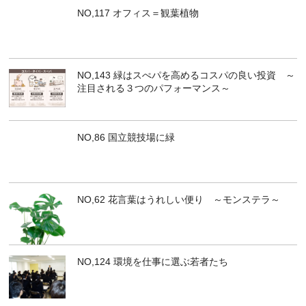
NO,117 オフィス＝観葉植物
NO,143 緑はスぺパを高めるコスパの良い投資 ～
注目される３つのパフォーマンス～
NO,86 国立競技場に緑
NO,62 花言葉はうれしい便り ～モンステラ～
NO,124 環境を仕事に選ぶ若者たち