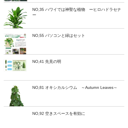
NO,35 ハワイでは神聖な植物 ーヒロハドラセナ
ー
NO,55 パソコンと緑はセット
NO,41 先見の明
NO,81 オキシカルシウム ～Autumn Leaves～
NO,92 空きスペースを有効に