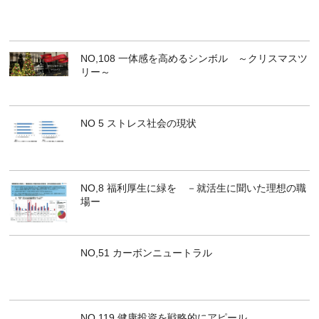
NO,108 一体感を高めるシンボル ～クリスマスツ
リー～
NO 5 ストレス社会の現状
NO,8 福利厚生に緑を －就活生に聞いた理想の職
場ー
NO,51 カーボンニュートラル
NO,119 健康投資を戦略的にアピール