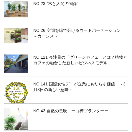
NO,23 ”木と人間の関係“
NO,26 空間を緑で分けるウッドパーテーション
～カーシス～
NO,121 今注目の「グリーンカフェ」とは？植物と
カフェの融合した新しいビジネスモデル
NO,141 国際女性デーが企業にもたらす価値 ～3
月8日の新しい意味～
NO,43 自然の息吹 ー白樺プランターー