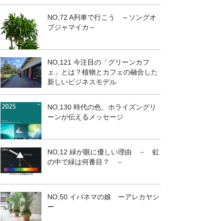
NO,72 A列車で行こう ～ソングオ
ブジャマイカ～
NO,121 今注目の「グリーンカフ
ェ」とは？植物とカフェの融合した
新しいビジネスモデル
NO,130 時代の色、ホライズングリ
ーンが伝えるメッセージ
NO,12 緑が眼に優しい理由 － 虹
の中で緑は何番目？ －
NO,50 イパネマの娘 ーアレカヤシ
ー