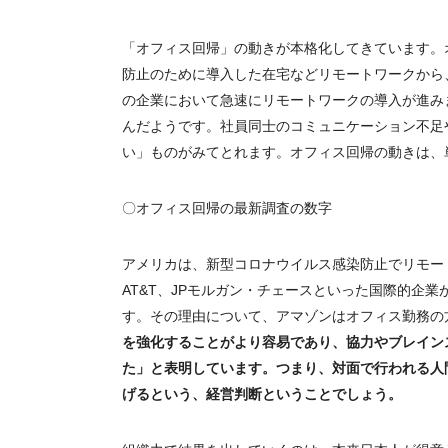
「オフィス回帰」の動きが本格化してきています。
防止のために導入した在宅などリモートワークから
の企業において急速にリモートワークの導入が進み
んだようです。社員同士のコミュニケーション不足
い」ものがみてとれます。オフィス回帰の動きは、
〇オフィス回帰の最新調査の数字
アメリカは、新型コロナウイルス感染防止でリモー
AT&T
、
JP
モルガン・チェースといった国際的企業
す。その理由について、アマゾンはオフィス勤務の
を強化することがより容易であり、協力やブレイン
た」と表明しています。つまり、対面で行われる人
げるという、経営判断ということでしょう。