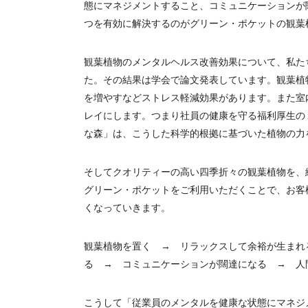
態にマネジメントすること、コミュニケーションが
つを有効に解決するのがグリーン・ポケットの観葉
観葉植物のメンタルヘルス改善効果について、私た
た。その結果は学会で論文発表しています。観葉植
を増やすなどストレス軽減効果があります。また室
レイにします。つまり社員の健康を守る福利厚生の
な森」は、こうした科学的根拠に基づいた植物の力
そしてクオリティーの高い四季折々の観葉植物を、
グリーン・ポケットをご利用いただくことで、お客
くなっていきます。
観葉植物を置く → リラックスして余裕が生まれ
る → コミュニケーションが闊達になる → 
こうして「従業員のメンタルを健康な状態にマネジ