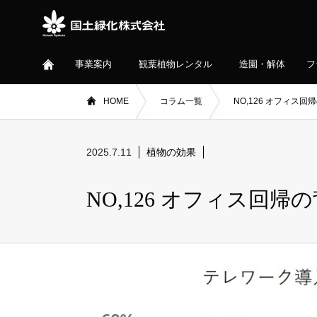
事業案内
観葉植物レンタル
造園・解体
フ
HOME
コラム一覧
NO,126 オフィス
2025.7.11
植物の効果
NO,126 オフィス回