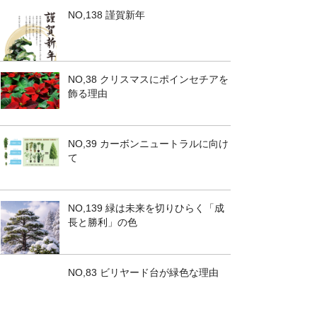
NO,138 謹賀新年
NO,38 クリスマスにポインセチアを
飾る理由
NO,39 カーボンニュートラルに向け
て
NO,139 緑は未来を切りひらく「成
長と勝利」の色
NO,83 ビリヤード台が緑色な理由