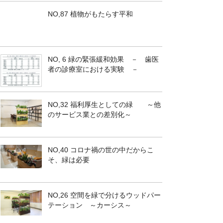
NO,87 植物がもたらす平和
NO, 6 緑の緊張緩和効果 － 歯医
者の診療室における実験 －
NO,32 福利厚生としての緑 ～他
のサービス業との差別化～
NO,40 コロナ禍の世の中だからこ
そ、緑は必要
NO,26 空間を緑で分けるウッドパー
テーション ～カーシス～