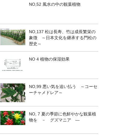
NO,52 風水の中の観葉植物
NO,137 松は長寿、竹は成長繁栄の
象徴 ～日本文化を継承する門松の
歴史～
NO 4 植物の保湿効果
NO,99 悪い気を追い払う ～コーセ
ーチャメドレア～
NO, 7 夏の季節に色鮮やかな観葉植
物を － グズマニア ―