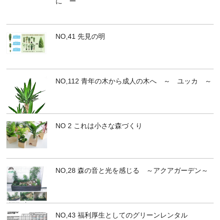
に ー
NO,41 先見の明
NO,112 青年の木から成人の木へ ～ ユッカ ～
NO 2 これは小さな森づくり
NO,28 森の音と光を感じる ～アクアガーデン～
NO,43 福利厚生としてのグリーンレンタル