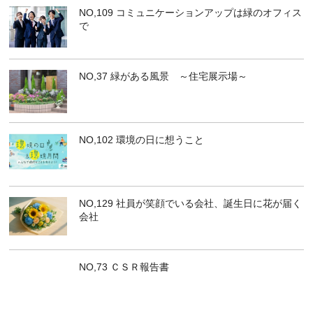
NO,109 コミュニケーションアップは緑のオフィス
で
NO,37 緑がある風景 ～住宅展示場～
NO,102 環境の日に想うこと
NO,129 社員が笑顔でいる会社、誕生日に花が届く
会社
NO,73 ＣＳＲ報告書