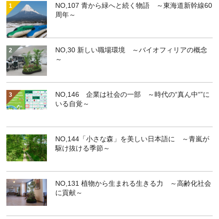
NO,107 青から緑へと続く物語 ～東海道新幹線60
周年～
NO,30 新しい職場環境 ～バイオフィリアの概念
～
NO,146 企業は社会の一部 ～時代の“真ん中“”に
いる自覚～
NO,144「小さな森」を美しい日本語に ～青嵐が
駆け抜ける季節～
NO,131 植物から生まれる生きる力 ～高齢化社会
に貢献～