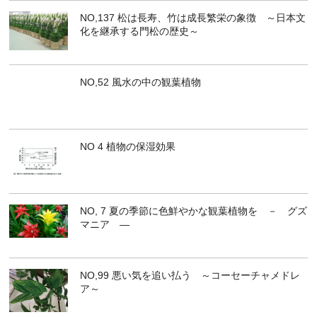
NO,137 松は長寿、竹は成長繁栄の象徴 ～日本文
化を継承する門松の歴史～
NO,52 風水の中の観葉植物
NO 4 植物の保湿効果
NO, 7 夏の季節に色鮮やかな観葉植物を － グズ
マニア ―
NO,99 悪い気を追い払う ～コーセーチャメドレ
ア～