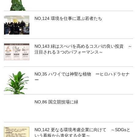
NO,124 環境を仕事に選ぶ若者たち
NO,143 緑はスぺパを高めるコスパの良い投資 ～
注目される３つのパフォーマンス～
NO,35 ハワイでは神聖な植物 ーヒロハドラセナ
ー
NO,86 国立競技場に緑
NO,142 更なる環境考慮企業に向けて ～SDGsと
いう看板から進化する企業～