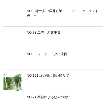
NO,9 緑の力で猛暑対策 － ヒートアイランドに
緑 ー
NO,79 二酸化炭素中毒
NO,85 フードテックに注目
NO,101 緑の町に舞い降りて
NO,71 業界による効果の違い