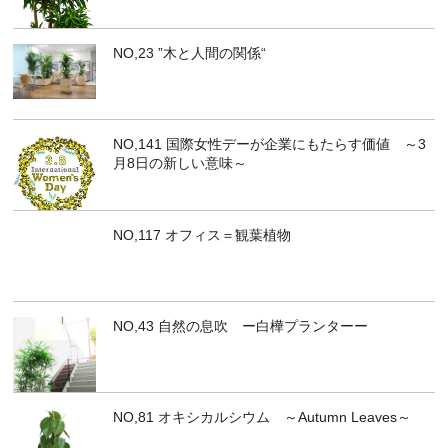
NO,23 ”木と人間の関係“
NO,141 国際女性デーが企業にもたらす価値 ～3
月8日の新しい意味～
NO,117 オフィス＝観葉植物
NO,43 自然の息吹 ー白樺プランターー
NO,81 オキシカルシウム ～Autumn Leaves～