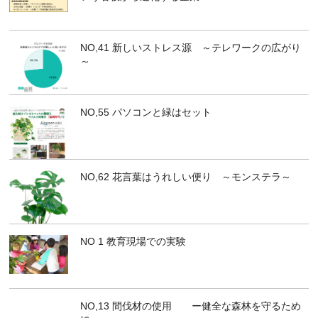
NO,41 新しいストレス源 ～テレワークの広がり
～
NO,55 パソコンと緑はセット
NO,62 花言葉はうれしい便り ～モンステラ～
NO 1 教育現場での実験
NO,13 間伐材の使用 ー健全な森林を守るため