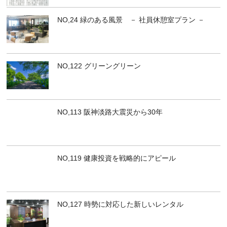
NO,24 緑のある風景 － 社員休憩室プラン －
NO,122 グリーングリーン
NO,113 阪神淡路大震災から30年
NO,119 健康投資を戦略的にアピール
NO,127 時勢に対応した新しいレンタル