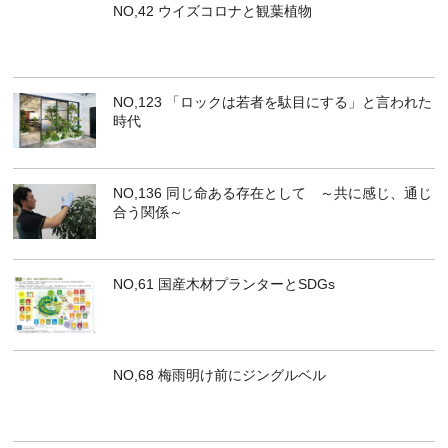
NO,42 ウイズコロナと観葉植物
NO,123 「ロックは若者を駄目にする」と言われた
時代
NO,136 同じ命ある存在として ～共に感じ、通じ
合う関係～
NO,61 国産木材プランターとSDGs
NO,68 梅雨明け前にジングルベル