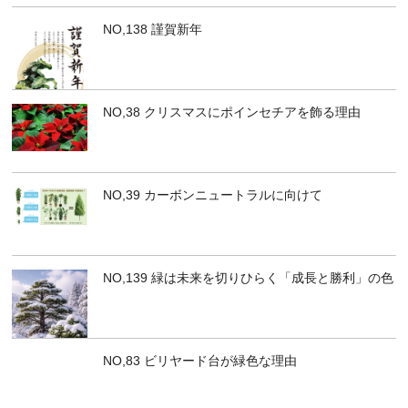
NO,138 謹賀新年
NO,38 クリスマスにポインセチアを飾る理由
NO,39 カーボンニュートラルに向けて
NO,139 緑は未来を切りひらく「成長と勝利」の色
NO,83 ビリヤード台が緑色な理由