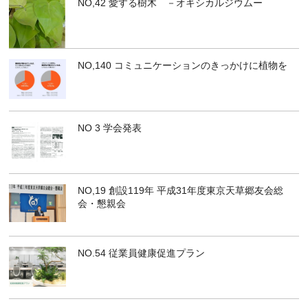
NO,42 愛する樹木 －オキシカルジウムー
NO,140 コミュニケーションのきっかけに植物を
NO 3 学会発表
NO,19 創設119年 平成31年度東京天草郷友会総
会・懇親会
NO.54 従業員健康促進プラン