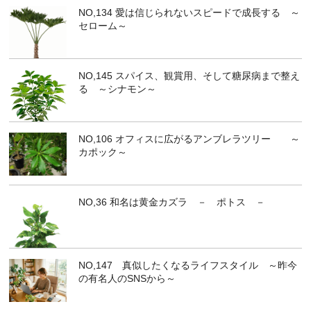
NO,134 愛は信じられないスピードで成長する ～
セローム～
NO,145 スパイス、観賞用、そして糖尿病まで整え
る ～シナモン～
NO,106 オフィスに広がるアンブレラツリー ～
カポック～
NO,36 和名は黄金カズラ － ポトス －
NO,147 真似したくなるライフスタイル ～昨今
の有名人のSNSから～