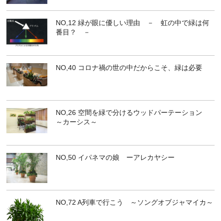
NO,12 緑が眼に優しい理由 － 虹の中で緑は何
番目？ －
NO,40 コロナ禍の世の中だからこそ、緑は必要
NO,26 空間を緑で分けるウッドパーテーション
～カーシス～
NO,50 イパネマの娘 ーアレカヤシー
NO,72 A列車で行こう ～ソングオブジャマイカ～