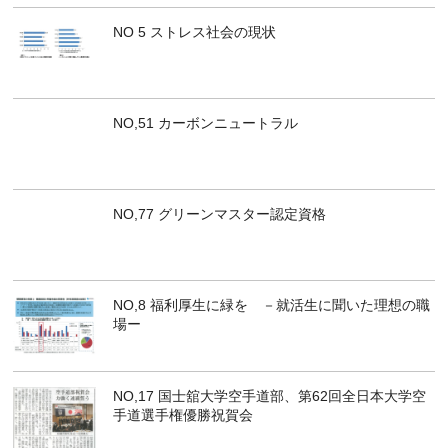
NO 5 ストレス社会の現状
NO,51 カーボンニュートラル
NO,77 グリーンマスター認定資格
NO,8 福利厚生に緑を －就活生に聞いた理想の職
場ー
NO,17 国士舘大学空手道部、第62回全日本大学空
手道選手権優勝祝賀会