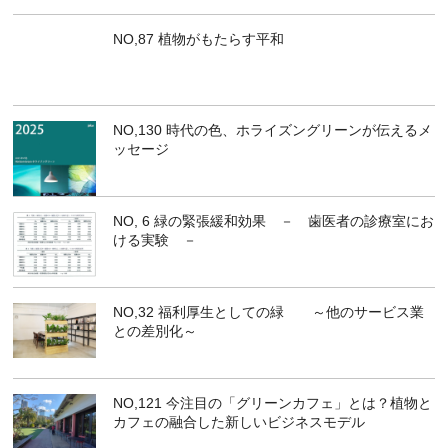
NO,87 植物がもたらす平和
NO,130 時代の色、ホライズングリーンが伝えるメ
ッセージ
NO, 6 緑の緊張緩和効果 － 歯医者の診療室にお
ける実験 －
NO,32 福利厚生としての緑 ～他のサービス業
との差別化～
NO,121 今注目の「グリーンカフェ」とは？植物と
カフェの融合した新しいビジネスモデル