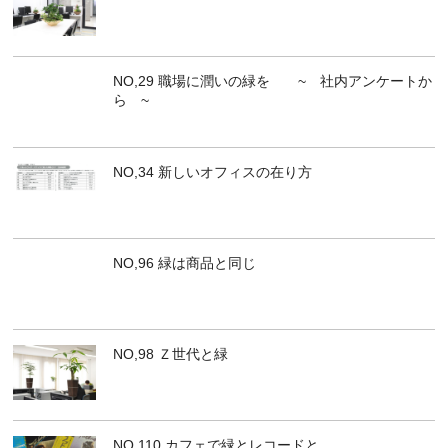
NO,29 職場に潤いの緑を ~ 社内アンケートか
ら ~
NO,34 新しいオフィスの在り方
NO,96 緑は商品と同じ
NO,98 Ｚ世代と緑
NO,110 カフェで緑とレコードと