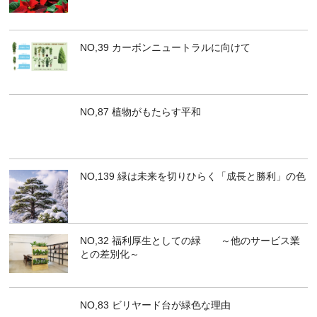
NO,39 カーボンニュートラルに向けて
NO,87 植物がもたらす平和
NO,139 緑は未来を切りひらく「成長と勝利」の色
NO,32 福利厚生としての緑 ～他のサービス業
との差別化～
NO,83 ビリヤード台が緑色な理由