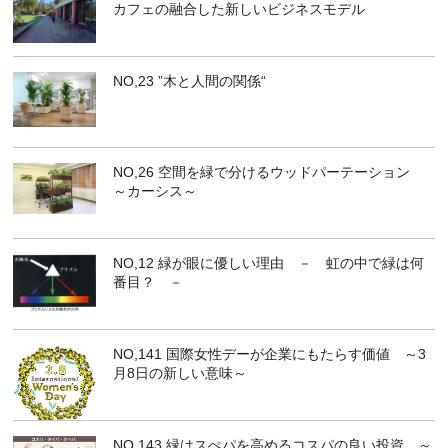
カフェの融合した新しいビジネスモデル
NO,23 ”木と人間の関係“
NO,26 空間を緑で分けるウッドパーテーション
～カーシス～
NO,12 緑が眼に優しい理由 － 虹の中で緑は何
番目？ －
NO,141 国際女性デーが企業にもたらす価値 ～3
月8日の新しい意味～
NO,143 緑はスぺパを高めるコスパの良い投資 ～