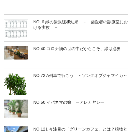
NO, 6 緑の緊張緩和効果 － 歯医者の診療室にお
ける実験 －
NO,40 コロナ禍の世の中だからこそ、緑は必要
NO,72 A列車で行こう ～ソングオブジャマイカ～
NO,50 イパネマの娘 ーアレカヤシー
NO,121 今注目の「グリーンカフェ」とは？植物と