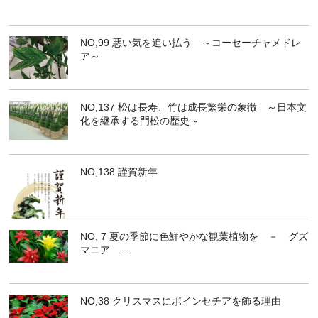
NO,99 悪い気を追い払う ～コーセーチャメドレ
ア～
NO,137 松は長寿、竹は成長繁栄の象徴 ～日本文
化を継承する門松の歴史～
NO,138 謹賀新年
NO, 7 夏の季節に色鮮やかな観葉植物を － グズ
マニア ―
NO,38 クリスマスにポインセチアを飾る理由