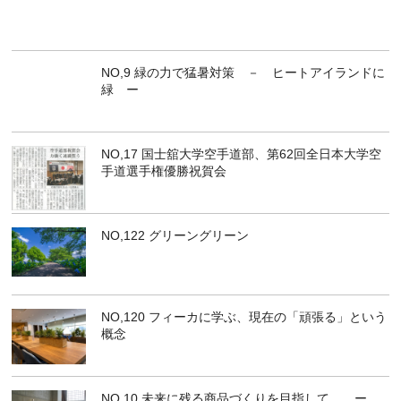
NO,9 緑の力で猛暑対策 － ヒートアイランドに
緑 ー
NO,17 国士舘大学空手道部、第62回全日本大学空
手道選手権優勝祝賀会
NO,122 グリーングリーン
NO,120 フィーカに学ぶ、現在の「頑張る」という
概念
NO,10 未来に残る商品づくりを目指して ー