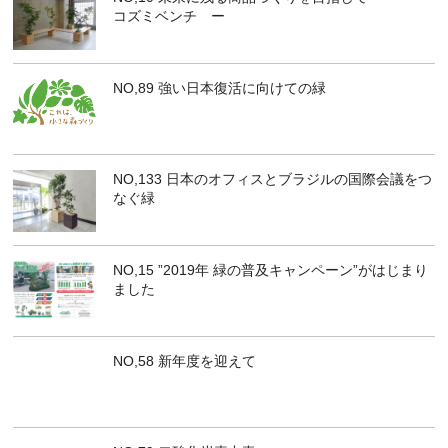
コズミベンチ ー
NO,89 強い日本復活に向けての緑
NO,133 日本のオフィスとブラジルの国際会議をつ
なぐ緑
NO,15 ”2019年 緑の普及キャンペーン”がはじまり
ました
NO,58 新年度を迎えて