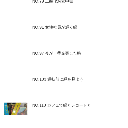
NO,79 二酸化炭素中毒
NO,91 女性社員が輝く緑
NO,97 今が一番充実した時
NO,103 運転前に緑を見よう
NO,110 カフェで緑とレコードと