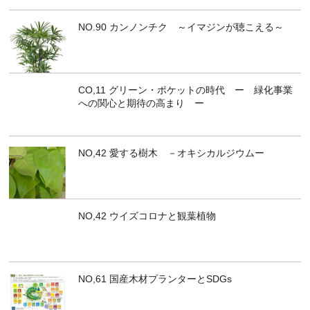
NO.90 カンノンチク ～イマジンが聴こえる～
CO,11 グリーン・ポケットの時代 ー 緑化事業
への関心と期待の高まり ー
NO,42 愛する樹木 －オキシカルジウムー
NO,42 ウイズコロナと観葉植物
NO,61 国産木材プランターとSDGs