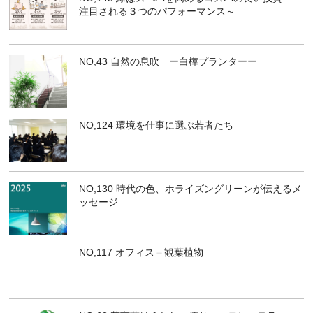
注目される３つのパフォーマンス～
NO,43 自然の息吹 ー白樺プランターー
NO,124 環境を仕事に選ぶ若者たち
NO,130 時代の色、ホライズングリーンが伝えるメ
ッセージ
NO,117 オフィス＝観葉植物