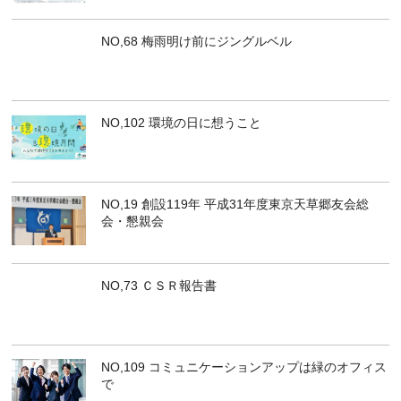
NO,68 梅雨明け前にジングルベル
NO,102 環境の日に想うこと
NO,19 創設119年 平成31年度東京天草郷友会総
会・懇親会
NO,73 ＣＳＲ報告書
NO,109 コミュニケーションアップは緑のオフィス
で