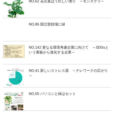
NO,62 花言葉はうれしい便り ～モンステラ～
NO,86 国立競技場に緑
NO,142 更なる環境考慮企業に向けて ～SDGsと
いう看板から進化する企業～
NO,41 新しいストレス源 ～テレワークの広がり
～
NO,55 パソコンと緑はセット