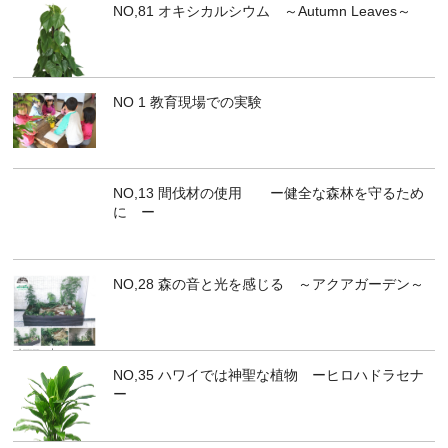
NO,81 オキシカルシウム ～Autumn Leaves～
NO 1 教育現場での実験
NO,13 間伐材の使用 ー健全な森林を守るため
に ー
NO,28 森の音と光を感じる ～アクアガーデン～
NO,35 ハワイでは神聖な植物 ーヒロハドラセナ
ー