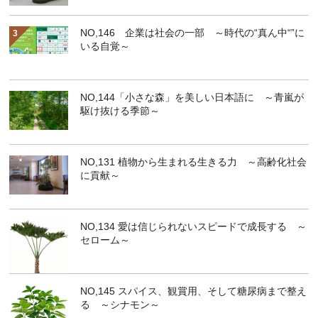
NO,146 企業は社会の一部 ～時代の“真ん中“”に
いる自覚～
NO,144「小さな森」を美しい日本語に ～青嵐が
駆け抜ける季節～
NO,131 植物から生まれる生きる力 ～高齢化社会
に貢献～
NO,134 愛は信じられないスピードで成長する ～
セローム～
NO,145 スパイス、観賞用、そして糖尿病まで整え
る ～シナモン～