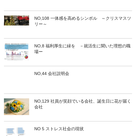
NO,108 一体感を高めるシンボル ～クリスマスツ
リー～
NO,8 福利厚生に緑を －就活生に聞いた理想の職
場ー
NO,44 会社説明会
NO,129 社員が笑顔でいる会社、誕生日に花が届く
会社
NO 5 ストレス社会の現状