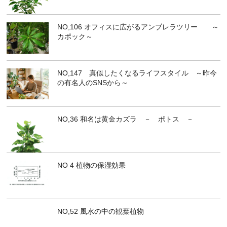
NO,106 オフィスに広がるアンブレラツリー ～
カポック～
NO,147 真似したくなるライフスタイル ～昨今
の有名人のSNSから～
NO,36 和名は黄金カズラ － ポトス －
NO 4 植物の保湿効果
NO,52 風水の中の観葉植物