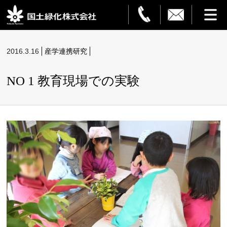
HOME
2016.3.16
産学連携研究
事業案内
NO 1 教育現場での実験
観葉植物レンタル
造園・解体
フラワーサービス
設置事例
ご利用ガイド
企業情報